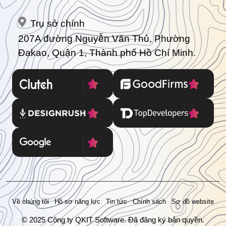
Trụ sở chính
207A đường Nguyễn Văn Thủ, Phường
Đakao, Quận 1, Thành phố Hồ Chí Minh.
Về chúng tôi
Hồ sơ năng lực
Tin tức
Chính sách
Sơ đồ website
© 2025 Công ty QKIT Software. Đã đăng ký bản quyền.