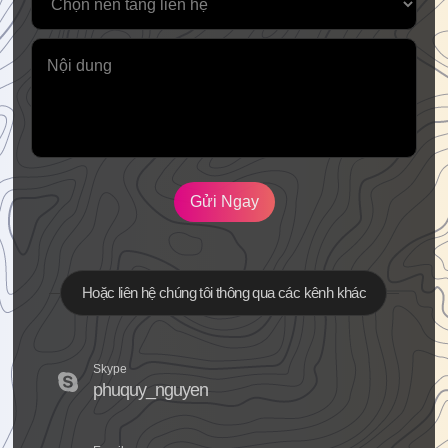
Gửi Ngay
Hoặc liên hệ chúng tôi thông qua các kênh khác
Skype
phuquy_nguyen