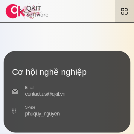
Cơ hội nghề nghiệp
Email
contact.us@qkit.vn
Skype
phuquy_nguyen