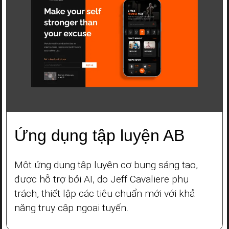
Ứng dụng tập luyện AB
Một ứng dụng tập luyện cơ bụng sáng tạo,
được hỗ trợ bởi AI, do Jeff Cavaliere phụ
trách, thiết lập các tiêu chuẩn mới với khả
năng truy cập ngoại tuyến.