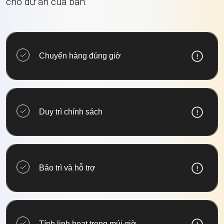
cho dự án của bạn:
Chuyển hàng đúng giờ
Duy trì chính sách
Bảo trì và hỗ trợ
Tính linh hoạt trong múi giờ