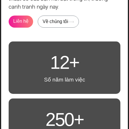
cạnh tranh ngày nay.
Liên hệ
Về chúng tôi
12+
Số năm làm việc
250+