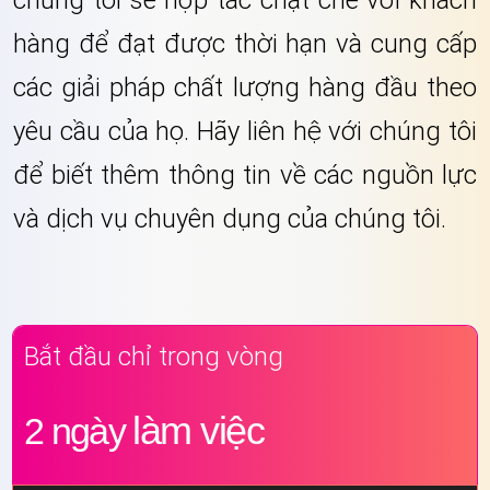
chúng tôi sẽ hợp tác chặt chẽ với khách
hàng để đạt được thời hạn và cung cấp
các giải pháp chất lượng hàng đầu theo
yêu cầu của họ. Hãy liên hệ với chúng tôi
để biết thêm thông tin về các nguồn lực
và dịch vụ chuyên dụng của chúng tôi.
Bắt đầu chỉ trong vòng
làm việc
2 ngày