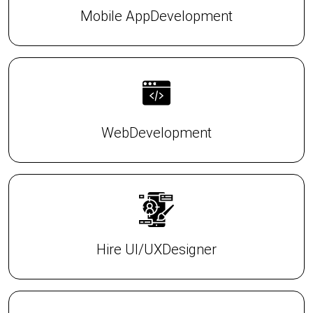
Mobile App
Development
Web
Development
Hire UI/UX
Designer