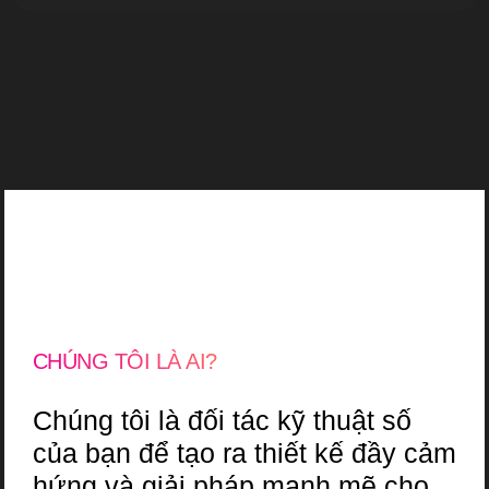
CHÚNG TÔI LÀ AI?
Chúng tôi là đối tác kỹ thuật số
của bạn để tạo ra thiết kế đầy cảm
hứng và giải pháp mạnh mẽ cho