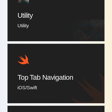
Utility
Utility
Top Tab Navigation
iOS/Swift