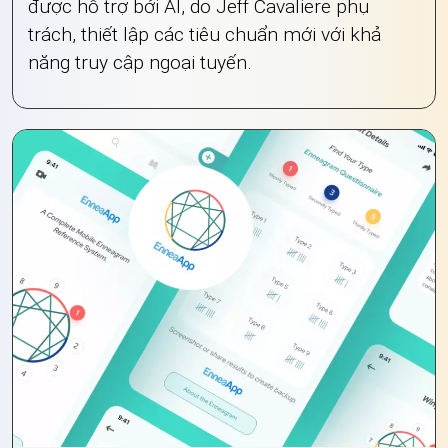
được hỗ trợ bởi AI, do Jeff Cavaliere phụ
trách, thiết lập các tiêu chuẩn mới với khả
năng truy cập ngoại tuyến.