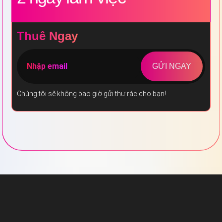
Thuê Ngay
GỬI NGAY
Chúng tôi sẽ không bao giờ gửi thư rác cho bạn!