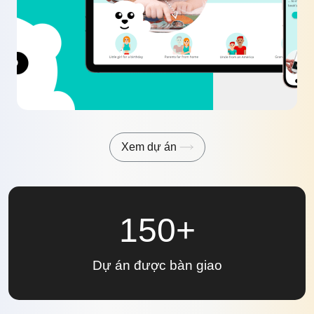
Xem dự án
150+
Dự án
được bàn giao