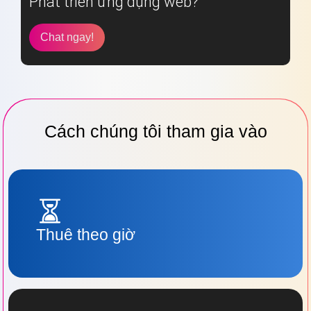
Phát triển ứng dụng web?
Chat ngay!
Cách chúng tôi tham gia vào
Thuê theo giờ