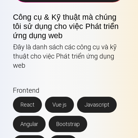
Công cụ & Kỹ thuật mà chúng
tôi sử dụng cho việc Phát triển
ứng dụng web
Đây là danh sách các công cụ và kỹ
thuật cho việc Phát triển ứng dụng
web
Frontend
React
Vue js
Javascript
Angular
Bootstrap