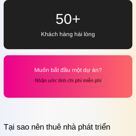
50+
Khách hàng
hài lòng
Muốn bắt đầu một
dự án?
Nhận ước tính chi phí miễn phí
Tại sao nên thuê nhà phát triển