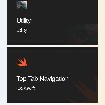
Utility
Utility
Top Tab Navigation
iOS/Swift