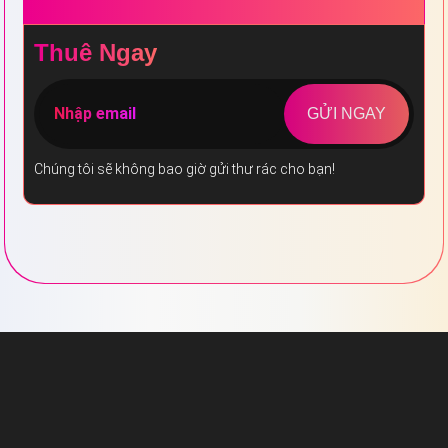
Thuê Ngay
GỬI NGAY
Chúng tôi sẽ không bao giờ gửi thư rác cho bạn!