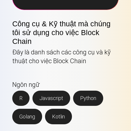
Công cụ & Kỹ thuật mà chúng
tôi sử dụng cho việc Block
Chain
Đây là danh sách các công cụ và kỹ
thuật cho việc Block Chain
Ngôn ngữ
R
Javascript
Python
Golang
Kotlin