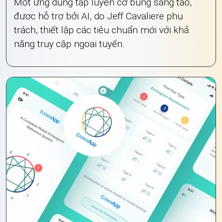
Một ứng dụng tập luyện cơ bụng sáng tạo,
được hỗ trợ bởi AI, do Jeff Cavaliere phụ
trách, thiết lập các tiêu chuẩn mới với khả
năng truy cập ngoại tuyến.