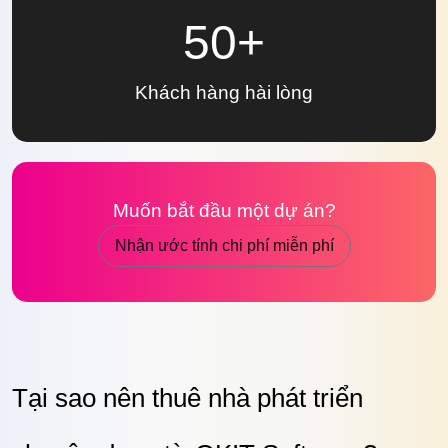
50+
Khách hàng
hài lòng
Muốn bắt đầu một
dự án?
Nhận ước tính chi phí miễn phí
Tại sao nên thuê nhà phát triển