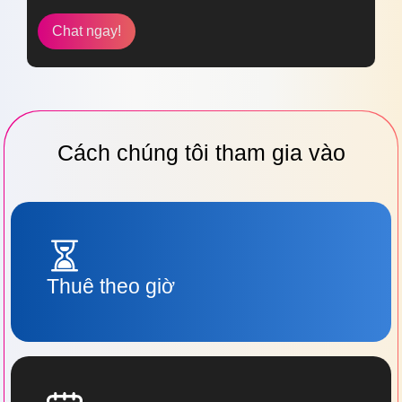
Chat ngay!
Cách chúng tôi tham gia vào
Thuê theo giờ