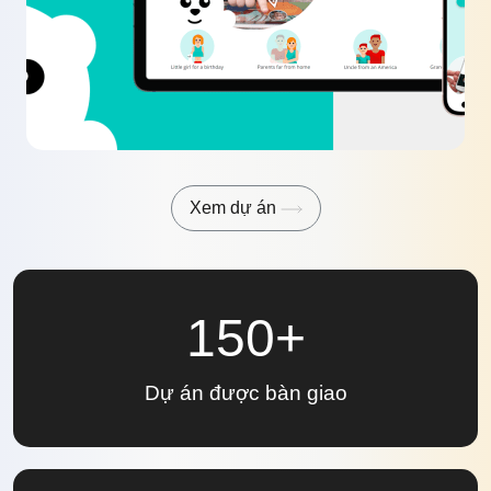
Xem dự án
150+
Dự án
được bàn giao