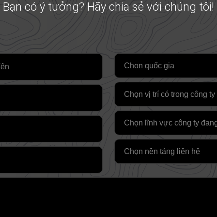
Bạn có ý tưởng? Hãy chia sẻ với chúng tôi!