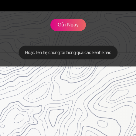
Gửi Ngay
Hoặc liên hệ chúng tôi thông qua các kênh khác