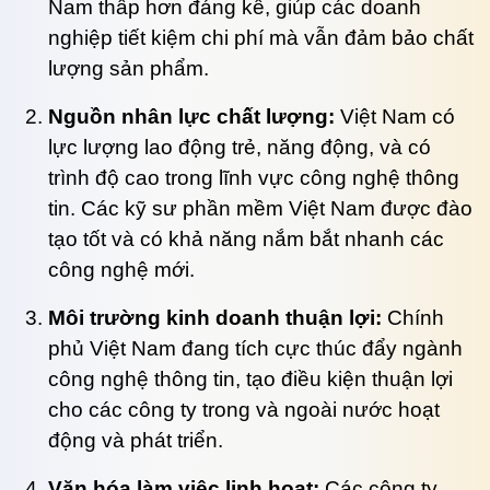
Nam thấp hơn đáng kể, giúp các doanh
nghiệp tiết kiệm chi phí mà vẫn đảm bảo chất
lượng sản phẩm.
Nguồn nhân lực chất lượng:
Việt Nam có
lực lượng lao động trẻ, năng động, và có
trình độ cao trong lĩnh vực công nghệ thông
tin. Các kỹ sư phần mềm Việt Nam được đào
tạo tốt và có khả năng nắm bắt nhanh các
công nghệ mới.
Môi trường kinh doanh thuận lợi:
Chính
phủ Việt Nam đang tích cực thúc đẩy ngành
công nghệ thông tin, tạo điều kiện thuận lợi
cho các công ty trong và ngoài nước hoạt
động và phát triển.
Văn hóa làm việc linh hoạt:
Các công ty