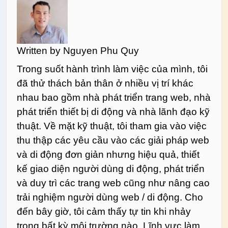
Written by
Nguyen Phu Quy
Trong suốt hành trình làm việc của mình, tôi
đã thử thách bản thân ở nhiều vị trí khác
nhau bao gồm nhà phát triển trang web, nhà
phát triển thiết bị di động và nhà lãnh đạo kỹ
thuật. Về mặt kỹ thuật, tôi tham gia vào việc
thu thập các yêu cầu vào các giải pháp web
và di động đơn giản nhưng hiệu quả, thiết
kế giao diện người dùng di động, phát triển
và duy trì các trang web cũng như nâng cao
trải nghiệm người dùng web / di động. Cho
đến bây giờ, tôi cảm thấy tự tin khi nhảy
trong bất kỳ môi trường nào. Lĩnh vực làm