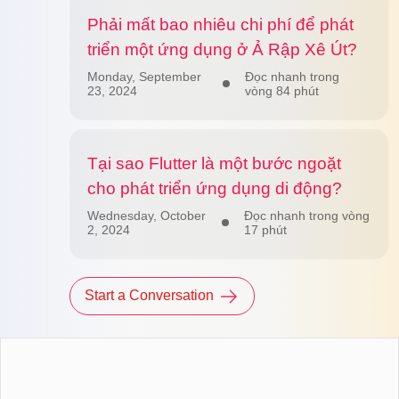
Phải mất bao nhiêu chi phí để phát
triển một ứng dụng ở Ả Rập Xê Út?
Monday, September
Đọc nhanh trong
23, 2024
vòng 84 phút
Tại sao Flutter là một bước ngoặt
cho phát triển ứng dụng di động?
Wednesday, October
Đọc nhanh trong vòng
2, 2024
17 phút
Start a Conversation