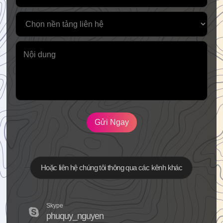
Gửi Ngay
Hoặc liên hệ chúng tôi thông qua các kênh khác
Skype
phuquy_nguyen