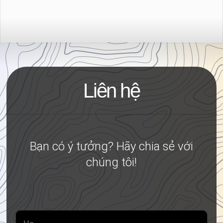
chi phí phát triển. Điều này làm cho Flutter trở thành
lựa chọn lý tưởng cho các doanh nghiệp muốn xây
dựng ứng dụng di động với ngân sách tiết kiệm mà
vẫn đảm bảo chất lượng cao.
Liên hệ
Bạn có ý tưởng? Hãy chia sẻ với
chúng tôi!