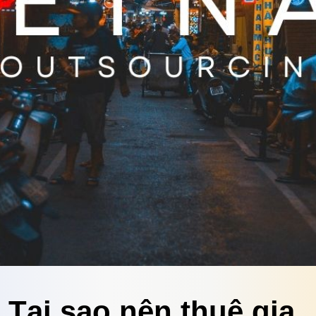
Tại sao nên thuê gia