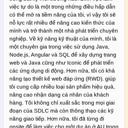
việc tự do là một trong những điều hấp dẫn
có thể mở ra tiềm năng của tôi, vì vậy tôi sẽ
nỗ lực rất nhiều để nâng cao kiến ​​thức của
mình và trở thành một nhà phát triển chuyên
nghiệp. Về kỹ năng kỹ thuật của mình, tôi là
một chuyên gia trong việc sử dụng Java,
Node.js, Angular và SQL để xây dựng trang
web và Java cũng như Iconic để phát triển
các ứng dụng di động. Hơn nữa, tôi có khả
năng tạo thiết kế web đáp ứng (RWD). giúp
tôi cung cấp nhiều loại sản phẩm hiệu quả,
nâng cao nhận dạng cá nhân của khách
hàng. Tôi không chỉ xuất sắc trong mọi giai
đoạn của SDLC mà còn thông thạo các kỹ
năng giao tiếp. Hơn nữa, tôi đã từng đi
onsite để làm việc cho một dự án ở AU trong