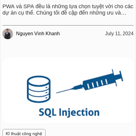
PWA và SPA đều là những lựa chọn tuyệt vời cho các
dự án cụ thể. Chúng tôi đề cập đến những ưu và
nhược điểm hoặc cả hai và khi chúng là lựa chọn
đúng đắn.
Nguyen Vinh Khanh
July 11, 2024
Kĩ thuật công nghệ