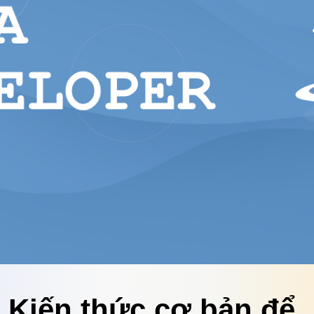
Kiến thức cơ bản để