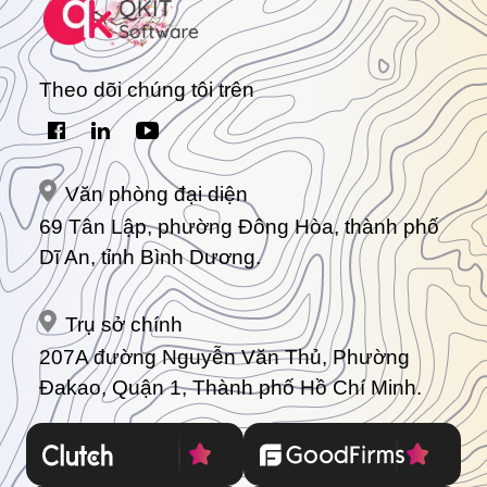
Theo dõi chúng tôi trên
Văn phòng đại diện
69 Tân Lập, phường Đông Hòa, thành phố
Dĩ An, tỉnh Bình Dương.
Trụ sở chính
207A đường Nguyễn Văn Thủ, Phường
Đakao, Quận 1, Thành phố Hồ Chí Minh.