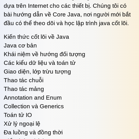
dựa trên Internet cho các thiết bị. Chúng tôi có
bài hướng dẫn về Core Java, nơi người mới bắt
đầu có thể theo dõi và học lập trình java cốt lõi.
Kiến thức cốt lõi về Java
Java cơ bản
Khái niệm về hướng đối tượng
Các kiểu dữ liệu và toán tử
Giao diện, lớp trừu tượng
Thao tác chuỗi
Thao tác mảng
Annotation and Enum
Collection và Generics
Toán tử IO
Xử lý ngoại lệ
Đa luồng và đồng thời