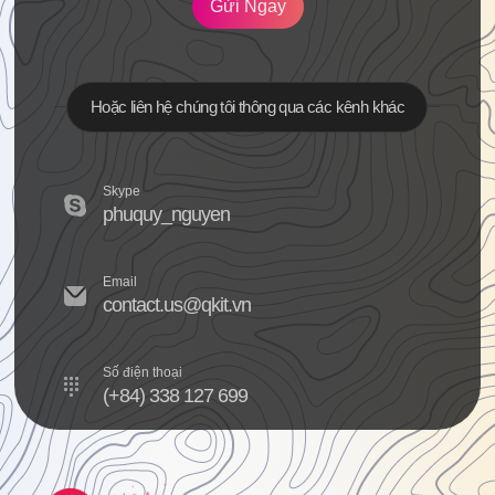
Gửi Ngay
Hoặc liên hệ chúng tôi thông qua các kênh khác
Skype
phuquy_nguyen
Email
contact.us@qkit.vn
Số điện thoại
(+84) 338 127 699