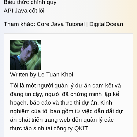
Biểu thức chính quy
API Java cốt lõi
Tham khảo: Core Java Tutorial | DigitalOcean
Written by
Le Tuan Khoi
Tôi là một người quản lý dự án cam kết và
đáng tin cậy, người đã chứng minh lập kế
hoạch, báo cáo và thực thi dự án. Kinh
nghiệm của tôi bao gồm từ việc dẫn dắt dự
án phát triển trang web đến quản lý các
thực tập sinh tại công ty QKIT.