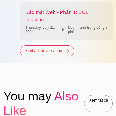
Bảo mật Web - Phần 1: SQL
Injection
Thursday, July 11,
Đọc nhanh trong vòng 7
2024
phút
Start a Conversation
You may
Also
Xem tất cả
Like